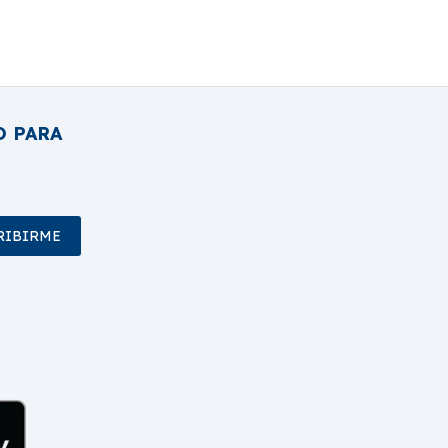
O PARA
RIBIRME