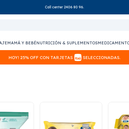
Call center 2406 80 96.
AJE
MAMÁ Y BEBÉ
NUTRICIÓN & SUPLEMENTOS
MEDICAMENT
HOY! 25% OFF CON TARJETAS
SELECCIONADAS.