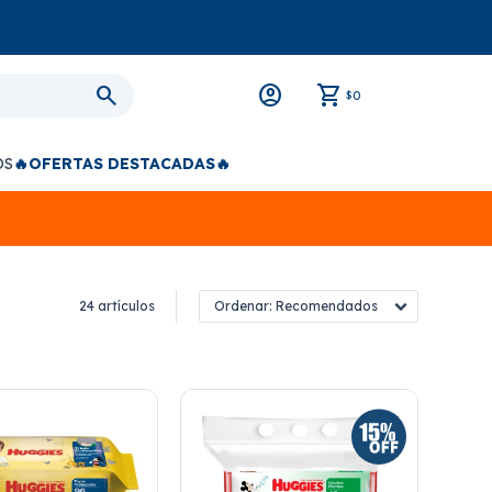
0
$
OS
🔥OFERTAS DESTACADAS🔥
24 artículos
Recomendados