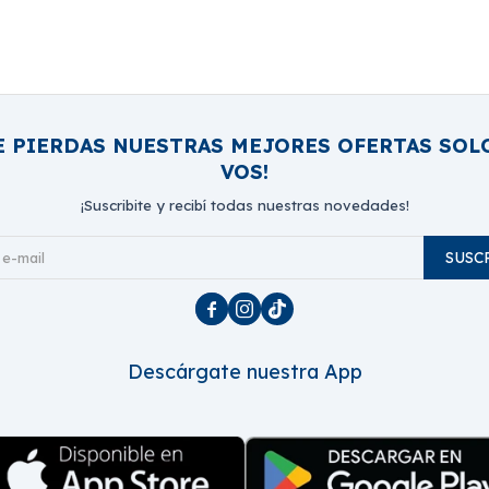
E PIERDAS NUESTRAS MEJORES OFERTAS SOL
VOS!
¡Suscribite y recibí todas nuestras novedades!
SUSC



Descárgate nuestra App