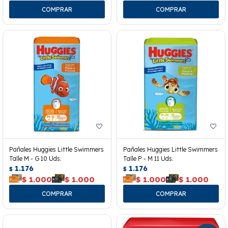
Pañales Huggies Little Swimmers
Pañales Huggies Little Swimmers
Talle M - G 10 Uds.
Talle P - M 11 Uds.
1.176
1.176
$
$
$
1.000
$
1.000
$
1.000
$
1.000