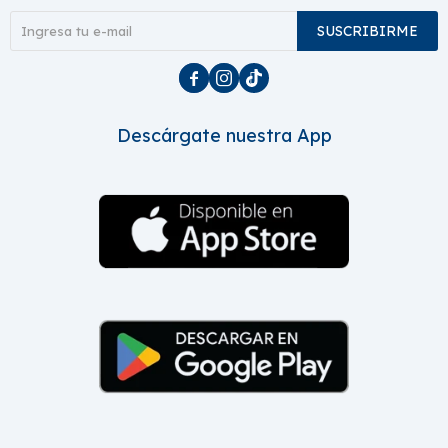
SUSCRIBIRME



Descárgate nuestra App