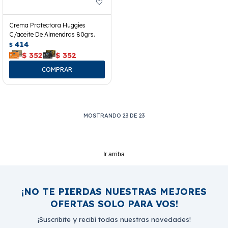
Crema Protectora Huggies
C/aceite De Almendras 80grs.
414
$
$
352
$
352
MOSTRANDO
23
DE
23
Ir arriba
¡NO TE PIERDAS NUESTRAS MEJORES
OFERTAS SOLO PARA VOS!
¡Suscribite y recibí todas nuestras novedades!