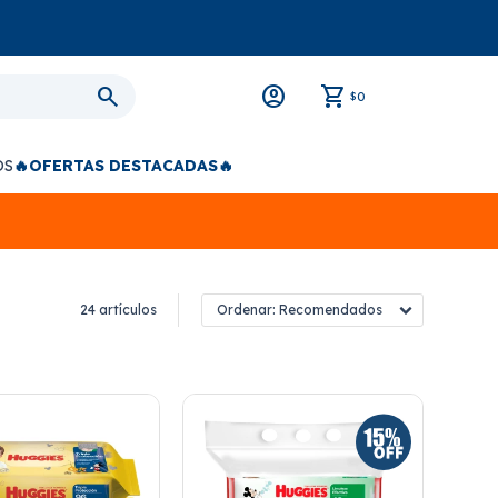
0
$
OS
🔥OFERTAS DESTACADAS🔥
24 artículos
Recomendados