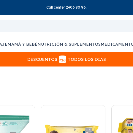
Call center 2406 80 96.
AJE
MAMÁ Y BEBÉ
NUTRICIÓN & SUPLEMENTOS
MEDICAMENT
DESCUENTOS
TODOS LOS DIAS