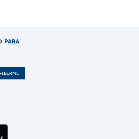
O PARA
RIBIRME