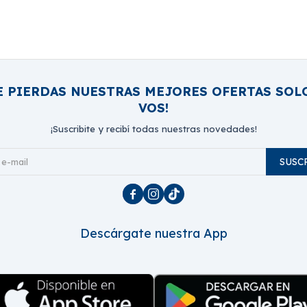
E PIERDAS NUESTRAS MEJORES OFERTAS SOL
VOS!
¡Suscribite y recibí todas nuestras novedades!
SUSC



Descárgate nuestra App