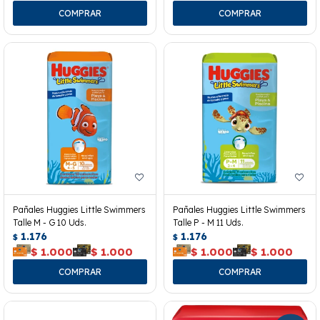
Pañales Huggies Little Swimmers
Pañales Huggies Little Swimmers
Talle M - G 10 Uds.
Talle P - M 11 Uds.
1.176
1.176
$
$
$
1.000
$
1.000
$
1.000
$
1.000