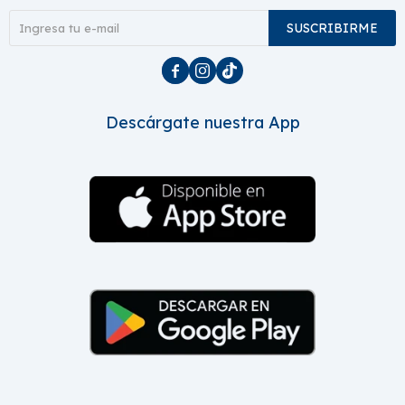
SUSCRIBIRME



Descárgate nuestra App