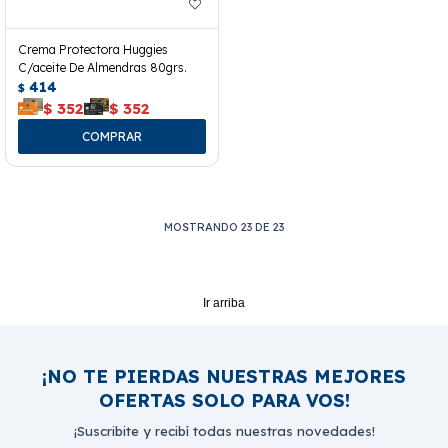
Crema Protectora Huggies
C/aceite De Almendras 80grs.
414
$
$
352
$
352
MOSTRANDO
23
DE
23
Ir arriba
¡NO TE PIERDAS NUESTRAS MEJORES
OFERTAS SOLO PARA VOS!
¡Suscribite y recibí todas nuestras novedades!