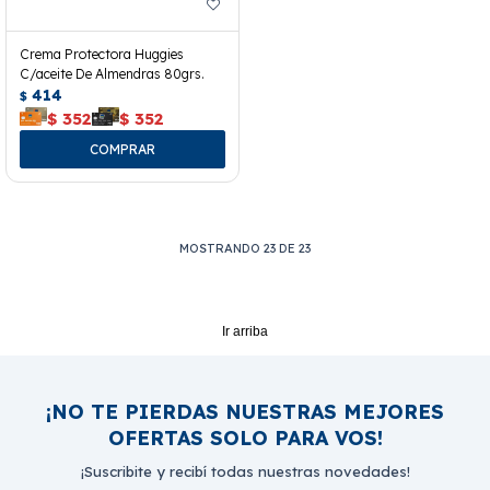
Crema Protectora Huggies
C/aceite De Almendras 80grs.
414
$
$
352
$
352
MOSTRANDO
23
DE
23
Ir arriba
¡NO TE PIERDAS NUESTRAS MEJORES
OFERTAS SOLO PARA VOS!
¡Suscribite y recibí todas nuestras novedades!