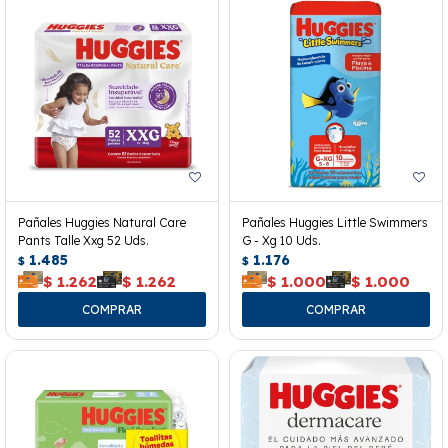
Pañales Huggies Natural Care
Pañales Huggies Little Swimmers
Pants Talle Xxg 52 Uds.
G - Xg 10 Uds.
1.485
1.176
$
$
$
1.262
$
1.262
$
1.000
$
1.000