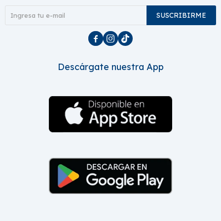
SUSCRIBIRME



Descárgate nuestra App