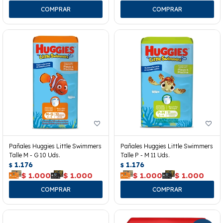
Pañales Huggies Little Swimmers
Pañales Huggies Little Swimmers
Talle M - G 10 Uds.
Talle P - M 11 Uds.
1.176
1.176
$
$
$
1.000
$
1.000
$
1.000
$
1.000