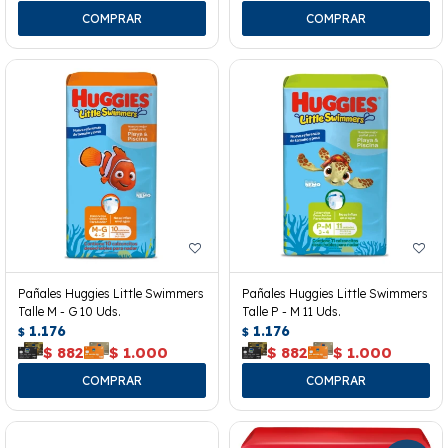
Pañales Huggies Little Swimmers
Pañales Huggies Little Swimmers
Talle M - G 10 Uds.
Talle P - M 11 Uds.
1.176
1.176
$
$
$
882
$
1.000
$
882
$
1.000