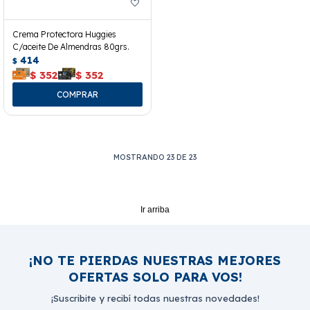
Crema Protectora Huggies
C/aceite De Almendras 80grs.
414
$
$
352
$
352
MOSTRANDO
23
DE
23
Ir arriba
¡NO TE PIERDAS NUESTRAS MEJORES
OFERTAS SOLO PARA VOS!
¡Suscribite y recibí todas nuestras novedades!