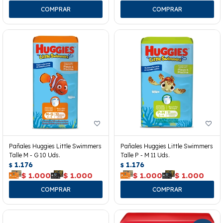
Pañales Huggies Little Swimmers
Pañales Huggies Little Swimmers
Talle M - G 10 Uds.
Talle P - M 11 Uds.
1.176
1.176
$
$
$
1.000
$
1.000
$
1.000
$
1.000