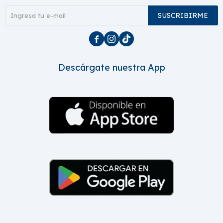
SUSCRIBIRME



Descárgate nuestra App