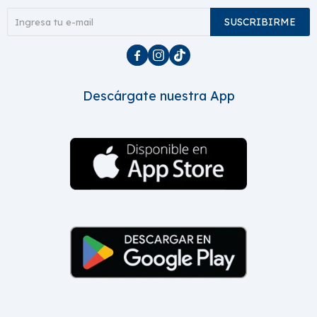
SUSCRIBIRME



Descárgate nuestra App