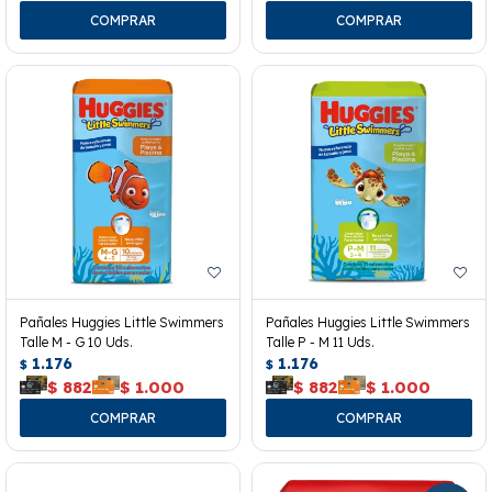
Pañales Huggies Little Swimmers
Pañales Huggies Little Swimmers
Talle M - G 10 Uds.
Talle P - M 11 Uds.
1.176
1.176
$
$
$
882
$
1.000
$
882
$
1.000