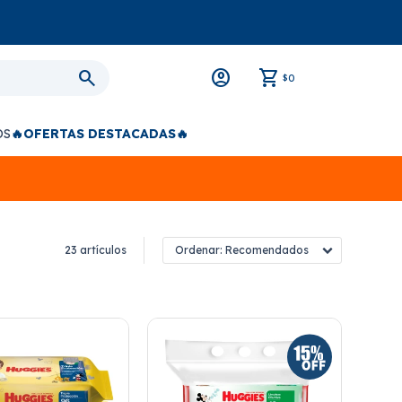
0
$
OS
🔥OFERTAS DESTACADAS🔥
23 artículos
Recomendados