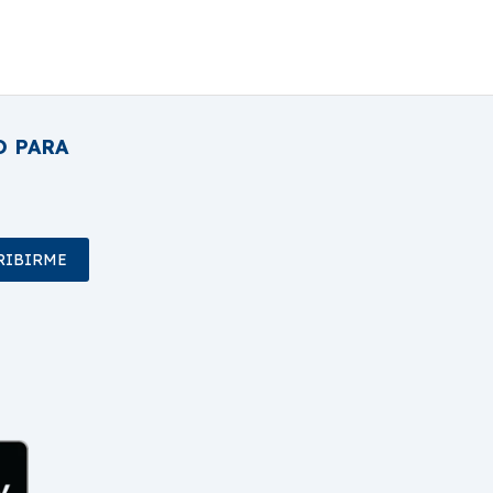
O PARA
RIBIRME