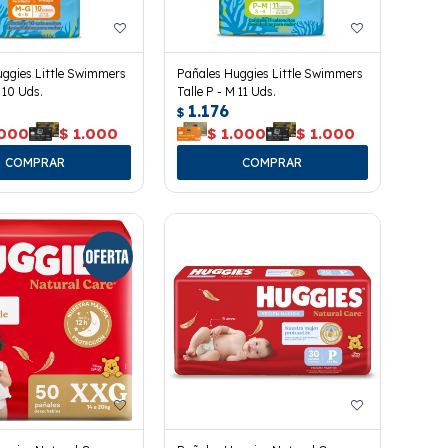
ggies Little Swimmers
Pañales Huggies Little Swimmers
 10 Uds.
Talle P - M 11 Uds.
1.176
$
.000
$
1.000
$
1.000
$
1.000