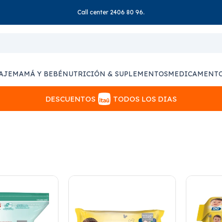
Call center 2406 80 96.
AJE
MAMÁ Y BEBÉ
NUTRICIÓN & SUPLEMENTOS
MEDICAMENT
DESCUENTOS
TODOS LOS DIAS