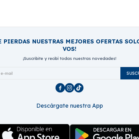
E PIERDAS NUESTRAS MEJORES OFERTAS SOL
VOS!
¡Suscribite y recibí todas nuestras novedades!
SUSC



Descárgate nuestra App