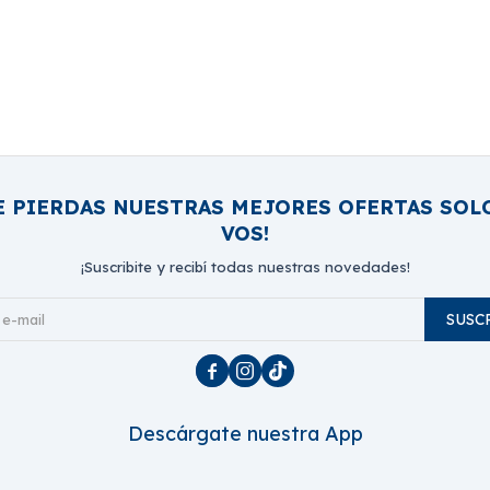
E PIERDAS NUESTRAS MEJORES OFERTAS SOL
VOS!
¡Suscribite y recibí todas nuestras novedades!
SUSC



Descárgate nuestra App