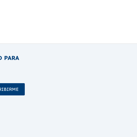
O PARA
RIBIRME