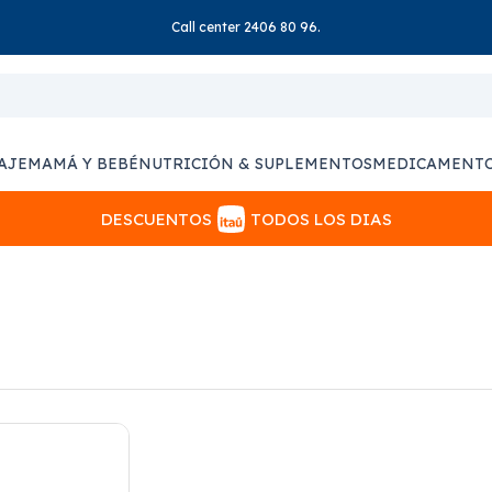
Call center 2406 80 96.
AJE
MAMÁ Y BEBÉ
NUTRICIÓN & SUPLEMENTOS
MEDICAMENT
DESCUENTOS
TODOS LOS DIAS