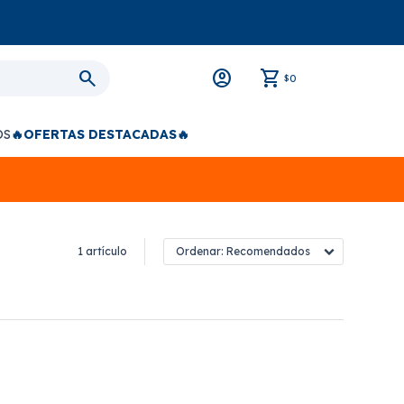
0
$
OS
🔥OFERTAS DESTACADAS🔥
1 artículo
Recomendados