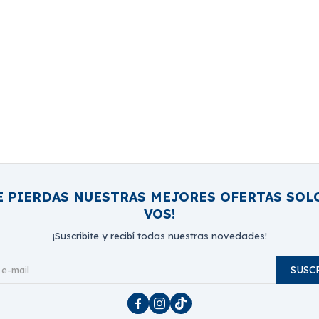
E PIERDAS NUESTRAS MEJORES OFERTAS SOL
VOS!
¡Suscribite y recibí todas nuestras novedades!
SUSC


