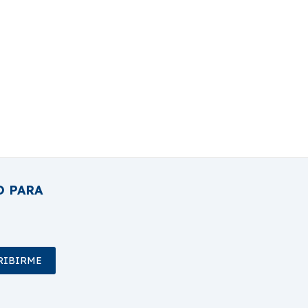
O PARA
RIBIRME