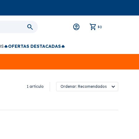
0
$
OS
🔥OFERTAS DESTACADAS🔥
1 artículo
Recomendados