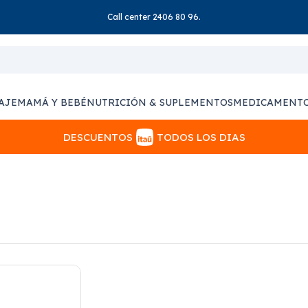
Call center 2406 80 96.
AJE
MAMÁ Y BEBÉ
NUTRICIÓN & SUPLEMENTOS
MEDICAMENT
DESCUENTOS
TODOS LOS DIAS