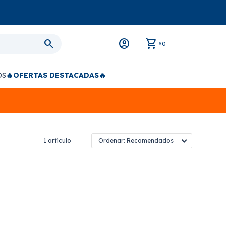
0
$
OS
🔥OFERTAS DESTACADAS🔥
1 artículo
Recomendados