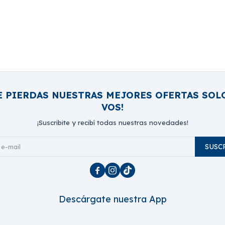
E PIERDAS NUESTRAS MEJORES OFERTAS SOL
VOS!
¡Suscribite y recibí todas nuestras novedades!
SUSC



Descárgate nuestra App