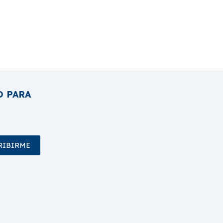
O PARA
RIBIRME