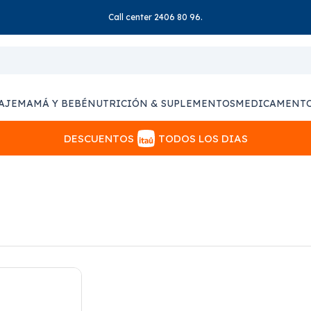
Call center 2406 80 96.
AJE
MAMÁ Y BEBÉ
NUTRICIÓN & SUPLEMENTOS
MEDICAMENT
DESCUENTOS
TODOS LOS DIAS