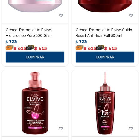
Crema Tratamiento Elvive
Crema Tratamiento Elvive Caída
Hialurónico Pure 300 Grs.
Resist Anti-hair Fall 300ml
723
723
$
$
$
615
$
615
$
615
$
615