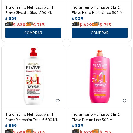
Tratamiento Multiusos 3 En 1
Tratamiento Multiusos 3 En 1
Elvive Glycolic Gloss 500 Ml.
Elvive Hidra Hialurónico 500 Ml.
839
839
$
$
$
629
$
713
$
629
$
713
Tratamiento Multiusos 3 En 1
Tratamiento Multiusos 3 En 1
Elvive Rearación Total 5 500 Ml.
Elvive Dream Liso 500 Ml.
839
839
$
$
$
629
$
713
$
629
$
713