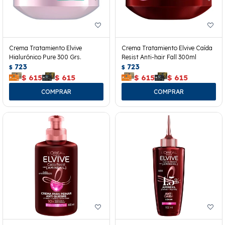
Crema Tratamiento Elvive
Crema Tratamiento Elvive Caída
Hialurónico Pure 300 Grs.
Resist Anti-hair Fall 300ml
723
723
$
$
$
615
$
615
$
615
$
615