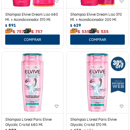
Shampoo Elvive Dream Liso 680
Shampoo Elvive Dream Liso 370
Ml. + Acondicionador 370 Ml.
Ml. + Acondicionador 200 Ml.
891
629
$
$
$
757
$
757
$
535
$
535
Shampoo L'oreal Paris Elvive
Shampoo L'oreal Paris Elvive
Glycolic Cristal 680 Ml.
Glycolic Cristal 370 Ml.