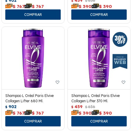
902
459
656
$
$
$
$
767
$
767
$
390
$
390
Shampoo L Oréal Paris Elvive
Shampoo L Oréal Paris Elvive
Collagen Lifter 680 Ml.
Collagen Lifter 370 Ml.
902
459
656
$
$
$
$
767
$
767
$
390
$
390