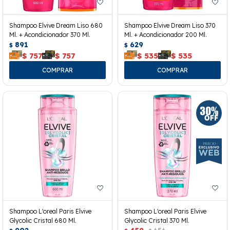
Shampoo Elvive Dream Liso 680
Shampoo Elvive Dream Liso 370
Ml. + Acondicionador 370 Ml.
Ml. + Acondicionador 200 Ml.
891
629
$
$
$
757
$
757
$
535
$
535
Shampoo L'oreal Paris Elvive
Shampoo L'oreal Paris Elvive
Glycolic Cristal 680 Ml.
Glycolic Cristal 370 Ml.