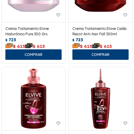
Crema Tratamiento Elvive
Crema Tratamiento Elvive Caída
Hialurónico Pure 300 Grs.
Resist Anti-hair Fall 300ml
723
723
$
$
$
615
$
615
$
615
$
615