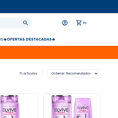
0
$
OS
🔥OFERTAS DESTACADAS🔥
71 artículos
Recomendados