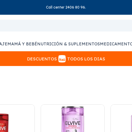
Call center 2406 80 96.
AJE
MAMÁ Y BEBÉ
NUTRICIÓN & SUPLEMENTOS
MEDICAMENT
DESCUENTOS
TODOS LOS DIAS