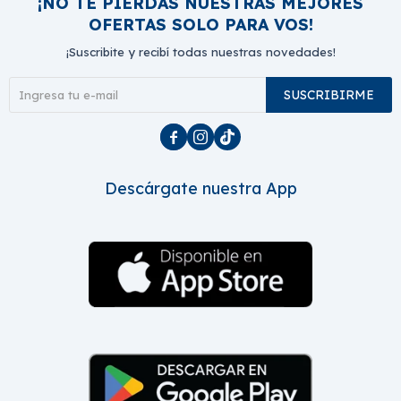
¡NO TE PIERDAS NUESTRAS MEJORES
OFERTAS SOLO PARA VOS!
¡Suscribite y recibí todas nuestras novedades!
SUSCRIBIRME



Descárgate nuestra App