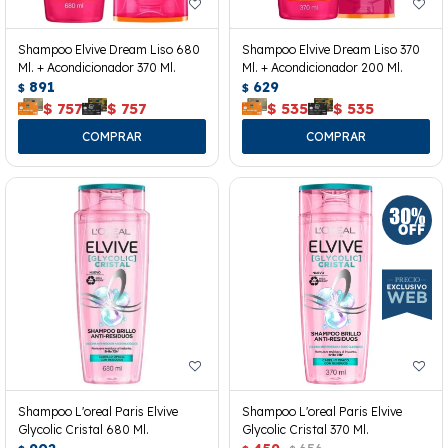
Shampoo Elvive Dream Liso 680
Shampoo Elvive Dream Liso 370
Ml. + Acondicionador 370 Ml.
Ml. + Acondicionador 200 Ml.
891
629
$
$
$
757
$
757
$
535
$
535
Shampoo L'oreal Paris Elvive
Shampoo L'oreal Paris Elvive
Glycolic Cristal 680 Ml.
Glycolic Cristal 370 Ml.