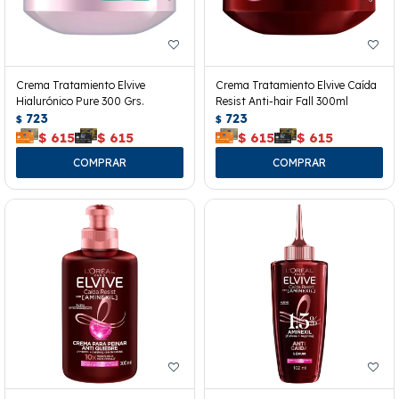
Crema Tratamiento Elvive
Crema Tratamiento Elvive Caída
Hialurónico Pure 300 Grs.
Resist Anti-hair Fall 300ml
723
723
$
$
$
615
$
615
$
615
$
615