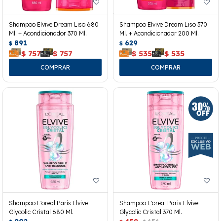
Shampoo Elvive Dream Liso 680
Shampoo Elvive Dream Liso 370
Ml. + Acondicionador 370 Ml.
Ml. + Acondicionador 200 Ml.
891
629
$
$
$
757
$
757
$
535
$
535
Shampoo L'oreal Paris Elvive
Shampoo L'oreal Paris Elvive
Glycolic Cristal 680 Ml.
Glycolic Cristal 370 Ml.