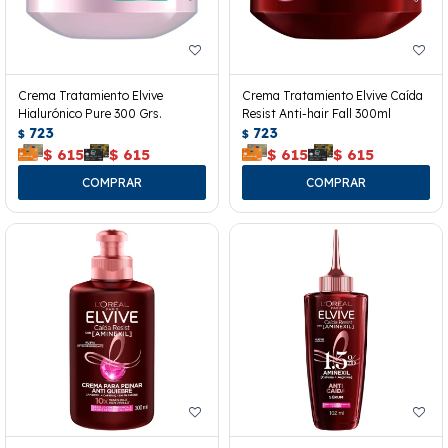
Crema Tratamiento Elvive
Crema Tratamiento Elvive Caída
Hialurónico Pure 300 Grs.
Resist Anti-hair Fall 300ml
723
723
$
$
$
615
$
615
$
615
$
615