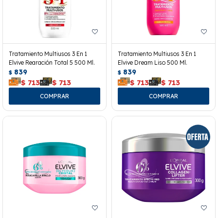
Tratamiento Multiusos 3 En 1
Tratamiento Multiusos 3 En 1
Elvive Rearación Total 5 500 Ml.
Elvive Dream Liso 500 Ml.
839
839
$
$
$
713
$
713
$
713
$
713