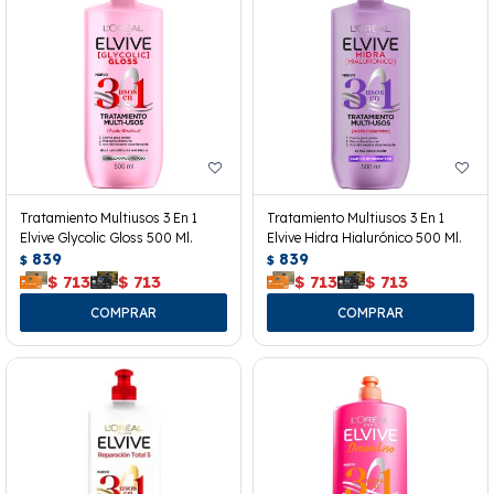
Tratamiento Multiusos 3 En 1
Tratamiento Multiusos 3 En 1
Elvive Glycolic Gloss 500 Ml.
Elvive Hidra Hialurónico 500 Ml.
839
839
$
$
$
713
$
713
$
713
$
713