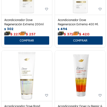
Acondicionador Dove
Acondicionador Dove
Regeneración Extrema 200ml
Regeneracion Extrema 400 Ml.
302
494
$
$
$
227
$
257
$
371
$
420
Acondicionador Dove Bond
Acondicionador Dove Uv Repair &