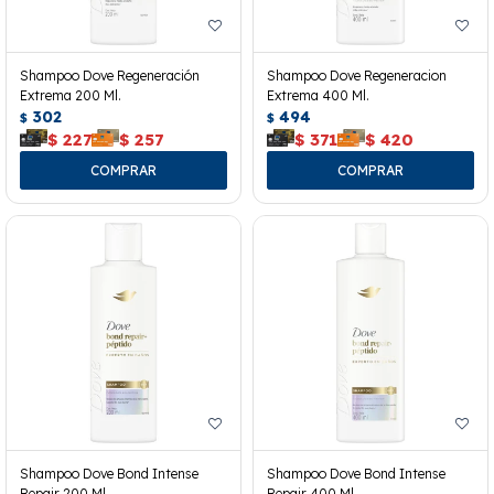
Shampoo Dove Regeneración
Shampoo Dove Regeneracion
Extrema 200 Ml.
Extrema 400 Ml.
302
494
$
$
$
227
$
257
$
371
$
420
Shampoo Dove Bond Intense
Shampoo Dove Bond Intense
Repair 200 Ml.
Repair 400 Ml.