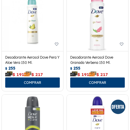
Desodorante Aerosol Dove Pera Y
Desodorante Aerosol Dove
Aloe Vera 150 Ml.
Granada Verbena 150 Ml.
255
255
$
$
$
191
$
217
$
191
$
217