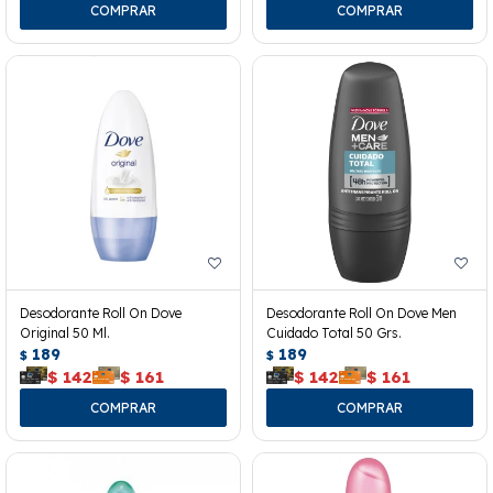
Desodorante Roll On Dove
Desodorante Roll On Dove Men
Original 50 Ml.
Cuidado Total 50 Grs.
189
189
$
$
$
142
$
161
$
142
$
161