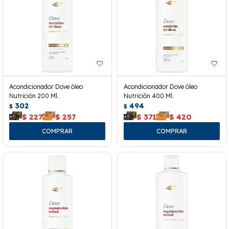
Acondicionador Dove óleo
Acondicionador Dove óleo
Nutrición 200 Ml.
Nutrición 400 Ml.
302
494
$
$
$
227
$
257
$
371
$
420