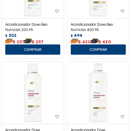
Acondicionador Dove óleo
Acondicionador Dove óleo
Nutrición 200 Ml.
Nutrición 400 Ml.
302
494
$
$
$
257
$
257
$
420
$
420
Acondicionador Dove
Acondicionador Dove