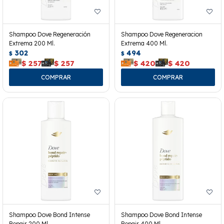
Shampoo Dove Regeneración
Shampoo Dove Regeneracion
Extrema 200 Ml.
Extrema 400 Ml.
302
494
$
$
$
257
$
257
$
420
$
420
Shampoo Dove Bond Intense
Shampoo Dove Bond Intense
Repair 200 Ml.
Repair 400 Ml.