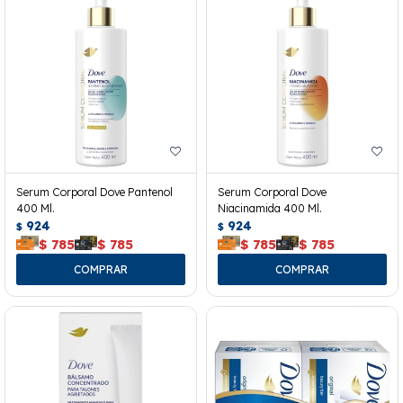
Serum Corporal Dove Pantenol
Serum Corporal Dove
400 Ml.
Niacinamida 400 Ml.
924
924
$
$
$
785
$
785
$
785
$
785