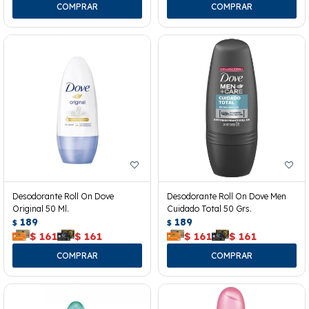
Desodorante Roll On Dove
Desodorante Roll On Dove Men
Original 50 Ml.
Cuidado Total 50 Grs.
189
189
$
$
$
161
$
161
$
161
$
161