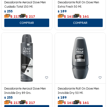
Desodorante Aerosol Dove Men
Desodorante Roll On Dove Men
Cuidado Total 150 Ml.
Extra Fresh 50 Ml.
255
189
$
$
$
217
$
217
$
161
$
161
Desodorante Aerosol Dove Men
Desodorante Roll On Dove Men
Invisible Dry 89 Grs.
Invisible Dry 50 Ml.
255
189
$
$
$
217
$
217
$
161
$
161