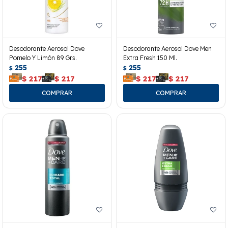
Desodorante Aerosol Dove
Desodorante Aerosol Dove Men
Pomelo Y Limón 89 Grs.
Extra Fresh 150 Ml.
255
255
$
$
$
217
$
217
$
217
$
217