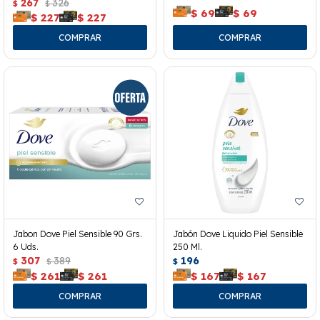
267
326
$
$
$
69
$
69
$
227
$
227
Jabon Dove Piel Sensible 90 Grs.
Jabón Dove Liquido Piel Sensible
6 Uds.
250 Ml.
307
389
196
$
$
$
$
261
$
261
$
167
$
167