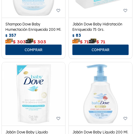
Shampoo Dove Baby
Jabón Dove Baby Hidratación
Humectación Enriquecida 200 Ml.
Enriquecida 75 Grs.
357
83
$
$
$
303
$
303
$
71
$
71
Jabón Dove Baby Líquido
Jabón Dove Baby Líquido 200 Ml.