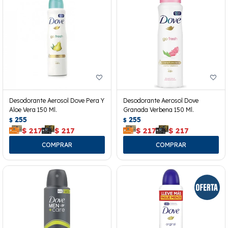
Desodorante Aerosol Dove Pera Y
Desodorante Aerosol Dove
Aloe Vera 150 Ml.
Granada Verbena 150 Ml.
255
255
$
$
$
217
$
217
$
217
$
217