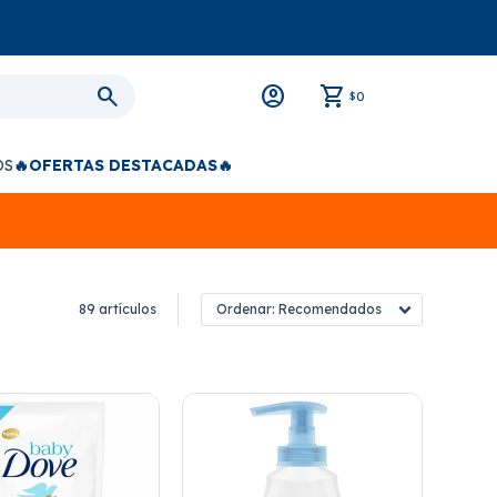
0
$
OS
🔥OFERTAS DESTACADAS🔥
89 artículos
Recomendados