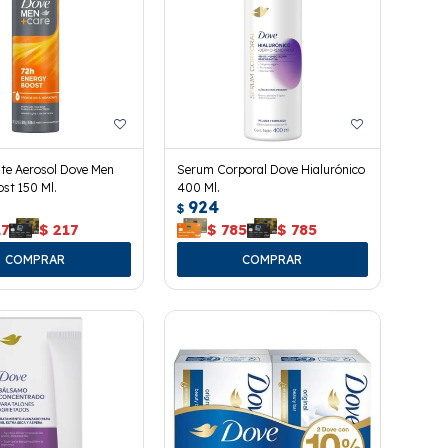
te Aerosol Dove Men
Serum Corporal Dove Hialurónico
st 150 Ml.
400 Ml.
924
$
17
$
217
$
785
$
785