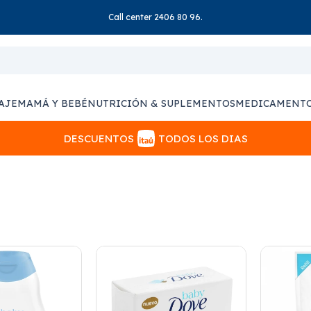
Call center 2406 80 96.
AJE
MAMÁ Y BEBÉ
NUTRICIÓN & SUPLEMENTOS
MEDICAMENT
DESCUENTOS
TODOS LOS DIAS