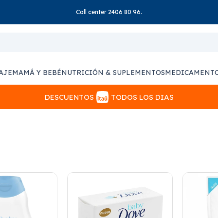
Call center 2406 80 96.
AJE
MAMÁ Y BEBÉ
NUTRICIÓN & SUPLEMENTOS
MEDICAMENT
DESCUENTOS
TODOS LOS DIAS