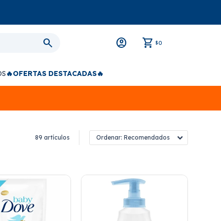
0
$
OS
🔥OFERTAS DESTACADAS🔥
89 artículos
Recomendados