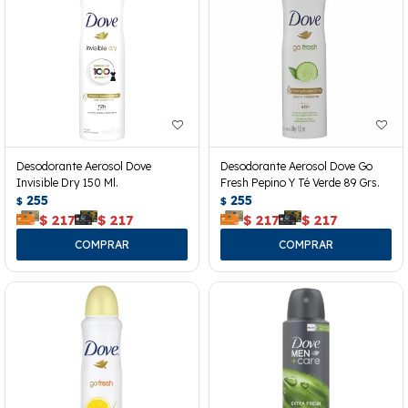
Desodorante Aerosol Dove
Desodorante Aerosol Dove Go
Invisible Dry 150 Ml.
Fresh Pepino Y Té Verde 89 Grs.
255
255
$
$
$
217
$
217
$
217
$
217