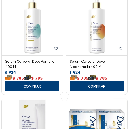
Serum Corporal Dove Pantenol
Serum Corporal Dove
400 Ml.
Niacinamida 400 Ml.
924
924
$
$
$
785
$
785
$
785
$
785