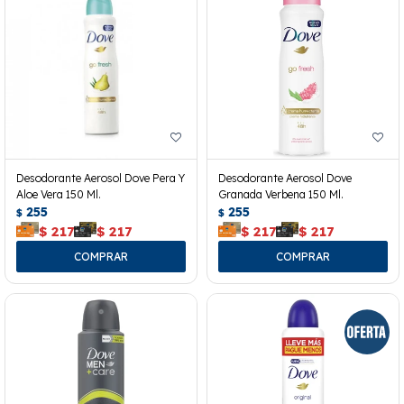
Desodorante Aerosol Dove Pera Y
Desodorante Aerosol Dove
Aloe Vera 150 Ml.
Granada Verbena 150 Ml.
255
255
$
$
$
217
$
217
$
217
$
217