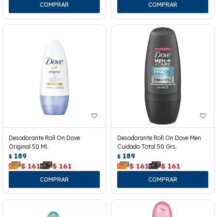
Desodorante Roll On Dove
Desodorante Roll On Dove Men
Original 50 Ml.
Cuidado Total 50 Grs.
189
189
$
$
$
161
$
161
$
161
$
161