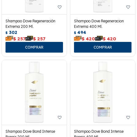
Shampoo Dove Regeneración
Shampoo Dove Regeneracion
Extrema 200 Ml.
Extrema 400 Ml.
302
494
$
$
$
257
$
257
$
420
$
420
Shampoo Dove Bond Intense
Shampoo Dove Bond Intense
Repair 200 Ml.
Repair 400 Ml.