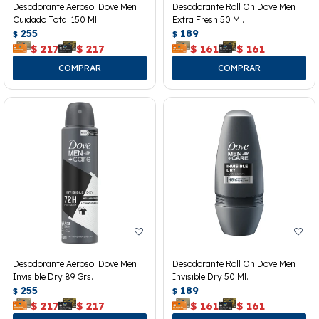
Desodorante Aerosol Dove Men
Desodorante Roll On Dove Men
Cuidado Total 150 Ml.
Extra Fresh 50 Ml.
255
189
$
$
$
217
$
217
$
161
$
161
Desodorante Aerosol Dove Men
Desodorante Roll On Dove Men
Invisible Dry 89 Grs.
Invisible Dry 50 Ml.
255
189
$
$
$
217
$
217
$
161
$
161