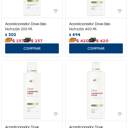
Acondicionador Dove óleo
Acondicionador Dove óleo
Nutrición 200 Ml.
Nutrición 400 Ml.
302
494
$
$
$
257
$
257
$
420
$
420
Acondicionador Dove
Acondicionador Dove