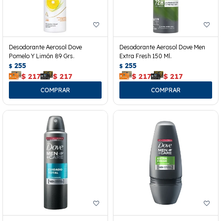
Desodorante Aerosol Dove
Desodorante Aerosol Dove Men
Pomelo Y Limón 89 Grs.
Extra Fresh 150 Ml.
255
255
$
$
$
217
$
217
$
217
$
217