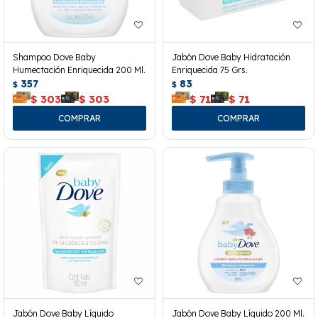
Shampoo Dove Baby
Jabón Dove Baby Hidratación
Humectación Enriquecida 200 Ml.
Enriquecida 75 Grs.
357
83
$
$
$
303
$
303
$
71
$
71
Jabón Dove Baby Líquido
Jabón Dove Baby Líquido 200 Ml.