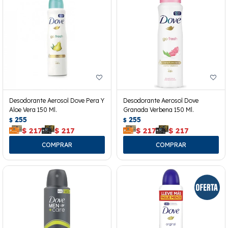
Desodorante Aerosol Dove Pera Y
Desodorante Aerosol Dove
Aloe Vera 150 Ml.
Granada Verbena 150 Ml.
255
255
$
$
$
217
$
217
$
217
$
217