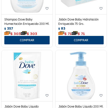
Shampoo Dove Baby
Jabón Dove Baby Hidratación
Humectación Enriquecida 200 Ml.
Enriquecida 75 Grs.
357
83
$
$
$
303
$
303
$
71
$
71
Jabón Dove Baby Líquido
Jabón Dove Baby Líquido 200 Ml.