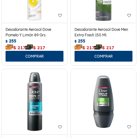
Desodorante Aerosol Dove
Desodorante Aerosol Dove Men
Pomelo Y Limón 89 Grs.
Extra Fresh 150 Ml.
255
255
$
$
$
217
$
217
$
217
$
217