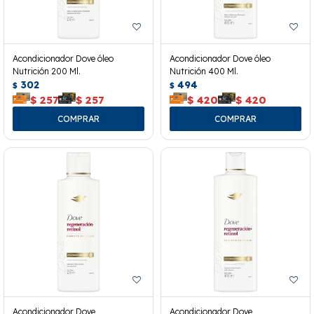
Acondicionador Dove óleo
Acondicionador Dove óleo
Nutrición 200 Ml.
Nutrición 400 Ml.
302
494
$
$
$
257
$
257
$
420
$
420
Acondicionador Dove
Acondicionador Dove