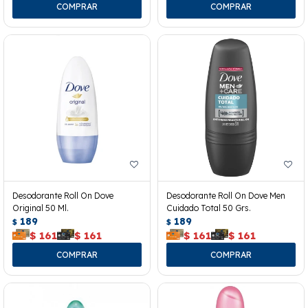
Desodorante Roll On Dove
Desodorante Roll On Dove Men
Original 50 Ml.
Cuidado Total 50 Grs.
189
189
$
$
$
161
$
161
$
161
$
161