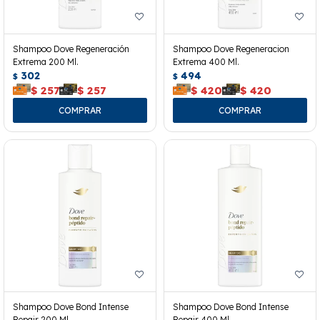
Shampoo Dove Regeneración
Shampoo Dove Regeneracion
Extrema 200 Ml.
Extrema 400 Ml.
302
494
$
$
$
257
$
257
$
420
$
420
Shampoo Dove Bond Intense
Shampoo Dove Bond Intense
Repair 200 Ml.
Repair 400 Ml.