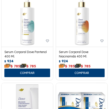
Serum Corporal Dove Pantenol
Serum Corporal Dove
400 Ml.
Niacinamida 400 Ml.
924
924
$
$
$
785
$
785
$
785
$
785