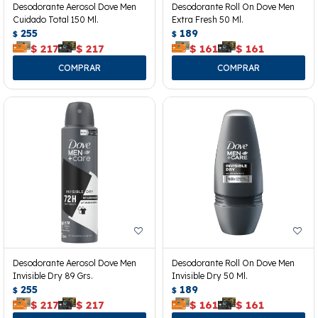
Desodorante Aerosol Dove Men
Desodorante Roll On Dove Men
Cuidado Total 150 Ml.
Extra Fresh 50 Ml.
255
189
$
$
$
217
$
217
$
161
$
161
Desodorante Aerosol Dove Men
Desodorante Roll On Dove Men
Invisible Dry 89 Grs.
Invisible Dry 50 Ml.
255
189
$
$
$
217
$
217
$
161
$
161