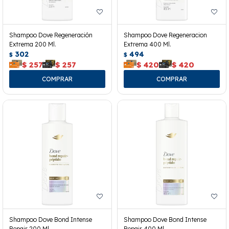
Shampoo Dove Regeneración
Shampoo Dove Regeneracion
Extrema 200 Ml.
Extrema 400 Ml.
302
494
$
$
$
257
$
257
$
420
$
420
Shampoo Dove Bond Intense
Shampoo Dove Bond Intense
Repair 200 Ml.
Repair 400 Ml.