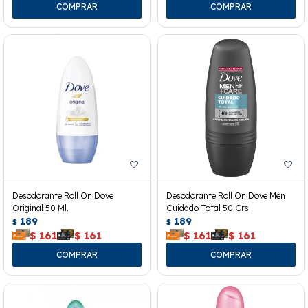
Desodorante Roll On Dove
Desodorante Roll On Dove Men
Original 50 Ml.
Cuidado Total 50 Grs.
189
189
$
$
$
161
$
161
$
161
$
161