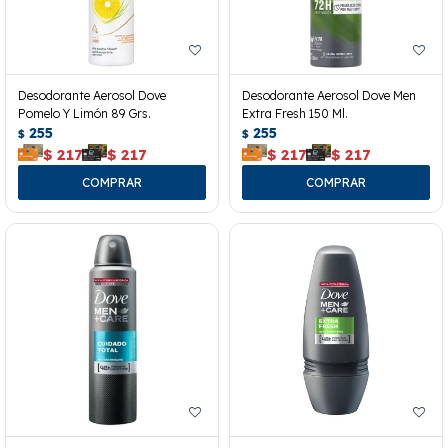
Desodorante Aerosol Dove
Desodorante Aerosol Dove Men
Pomelo Y Limón 89 Grs.
Extra Fresh 150 Ml.
255
255
$
$
$
217
$
217
$
217
$
217