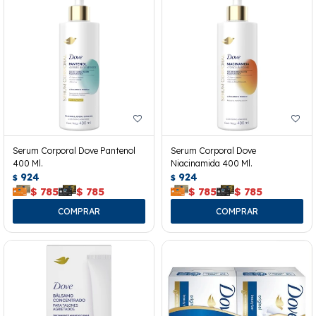
Serum Corporal Dove Pantenol
Serum Corporal Dove
400 Ml.
Niacinamida 400 Ml.
924
924
$
$
$
785
$
785
$
785
$
785