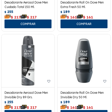
Desodorante Aerosol Dove Men
Desodorante Roll On Dove Men
Cuidado Total 150 Ml.
Extra Fresh 50 Ml.
255
189
$
$
$
217
$
217
$
161
$
161
Desodorante Aerosol Dove Men
Desodorante Roll On Dove Men
Invisible Dry 89 Grs.
Invisible Dry 50 Ml.
255
189
$
$
$
217
$
217
$
161
$
161