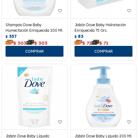
Shampoo Dove Baby
Jabón Dove Baby Hidratación
Humectación Enriquecida 200 Ml.
Enriquecida 75 Grs.
357
83
$
$
$
303
$
303
$
71
$
71
Jabón Dove Baby Líquido
Jabón Dove Baby Líquido 200 Ml.