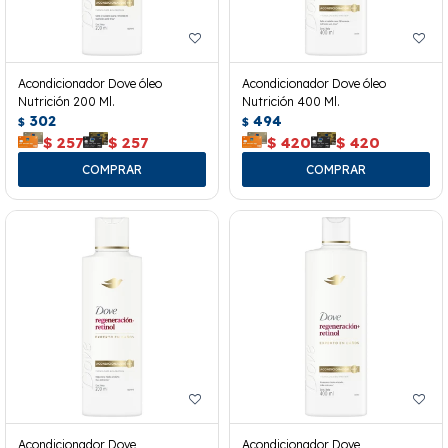
Acondicionador Dove óleo
Acondicionador Dove óleo
Nutrición 200 Ml.
Nutrición 400 Ml.
302
494
$
$
$
257
$
257
$
420
$
420
Acondicionador Dove
Acondicionador Dove