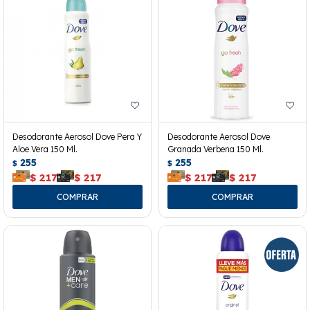
Desodorante Aerosol Dove Pera Y
Desodorante Aerosol Dove
Aloe Vera 150 Ml.
Granada Verbena 150 Ml.
255
255
$
$
$
217
$
217
$
217
$
217