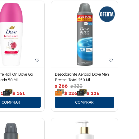
te Roll On Dove Go
Desodorante Aerosol Dove Men
ada 50 Ml.
Protec. Total 250 Ml.
266
320
$
$
61
$
161
$
226
$
226