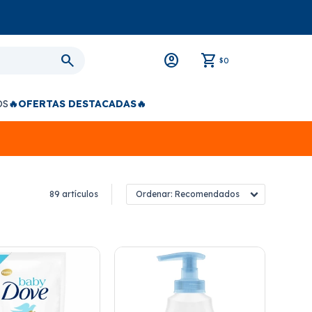
0
$
OS
🔥OFERTAS DESTACADAS🔥
89 artículos
Recomendados