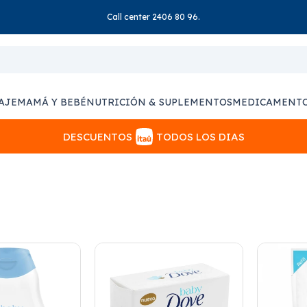
Call center 2406 80 96.
AJE
MAMÁ Y BEBÉ
NUTRICIÓN & SUPLEMENTOS
MEDICAMENT
DESCUENTOS
TODOS LOS DIAS