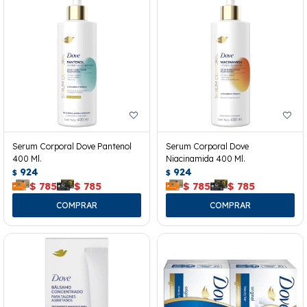
Serum Corporal Dove Pantenol
Serum Corporal Dove
400 Ml.
Niacinamida 400 Ml.
924
924
$
$
$
785
$
785
$
785
$
785