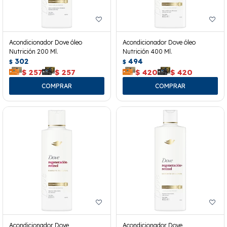
Acondicionador Dove óleo
Acondicionador Dove óleo
Nutrición 200 Ml.
Nutrición 400 Ml.
302
494
$
$
$
257
$
257
$
420
$
420
Acondicionador Dove
Acondicionador Dove