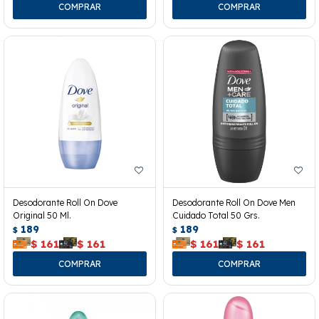
Desodorante Roll On Dove
Desodorante Roll On Dove Men
Original 50 Ml.
Cuidado Total 50 Grs.
189
189
$
$
$
161
$
161
$
161
$
161