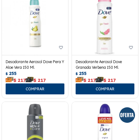
Desodorante Aerosol Dove Pera Y
Desodorante Aerosol Dove
Aloe Vera 150 Ml.
Granada Verbena 150 Ml.
255
255
$
$
$
217
$
217
$
217
$
217