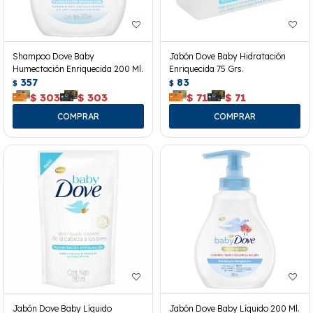
Shampoo Dove Baby
Jabón Dove Baby Hidratación
Humectación Enriquecida 200 Ml.
Enriquecida 75 Grs.
357
83
$
$
$
303
$
303
$
71
$
71
Jabón Dove Baby Líquido
Jabón Dove Baby Líquido 200 Ml.