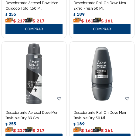
Desodorante Aerosol Dove Men
Desodorante Roll On Dove Men
Cuidado Total 150 Ml.
Extra Fresh 50 Ml.
255
189
$
$
$
217
$
217
$
161
$
161
Desodorante Aerosol Dove Men
Desodorante Roll On Dove Men
Invisible Dry 89 Grs.
Invisible Dry 50 Ml.
255
189
$
$
$
217
$
217
$
161
$
161