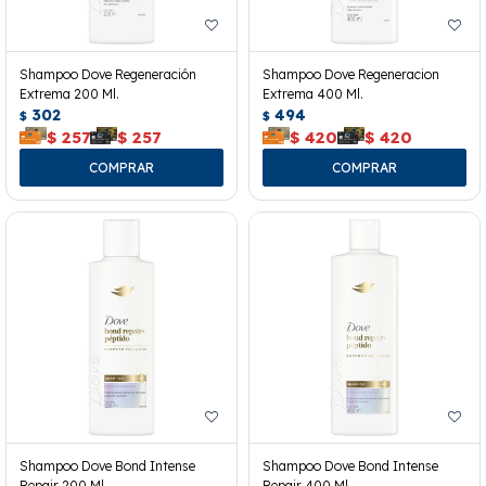
Shampoo Dove Regeneración
Shampoo Dove Regeneracion
Extrema 200 Ml.
Extrema 400 Ml.
302
494
$
$
$
257
$
257
$
420
$
420
Shampoo Dove Bond Intense
Shampoo Dove Bond Intense
Repair 200 Ml.
Repair 400 Ml.