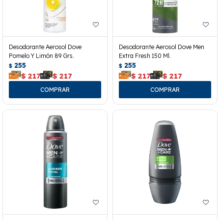
Desodorante Aerosol Dove
Desodorante Aerosol Dove Men
Pomelo Y Limón 89 Grs.
Extra Fresh 150 Ml.
255
255
$
$
$
217
$
217
$
217
$
217