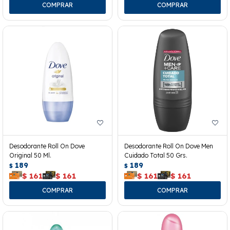
Desodorante Roll On Dove
Desodorante Roll On Dove Men
Original 50 Ml.
Cuidado Total 50 Grs.
189
189
$
$
$
161
$
161
$
161
$
161