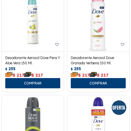
Desodorante Aerosol Dove Pera Y
Desodorante Aerosol Dove
Aloe Vera 150 Ml.
Granada Verbena 150 Ml.
255
255
$
$
$
217
$
217
$
217
$
217