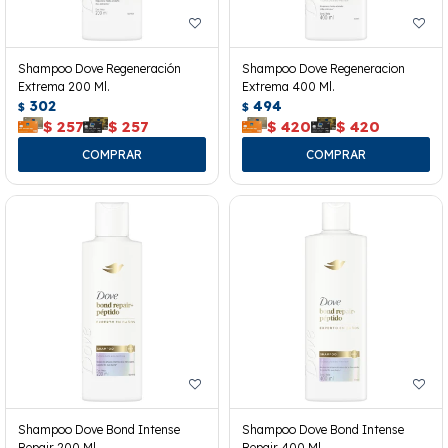
Shampoo Dove Regeneración
Shampoo Dove Regeneracion
Extrema 200 Ml.
Extrema 400 Ml.
302
494
$
$
$
257
$
257
$
420
$
420
Shampoo Dove Bond Intense
Shampoo Dove Bond Intense
Repair 200 Ml.
Repair 400 Ml.