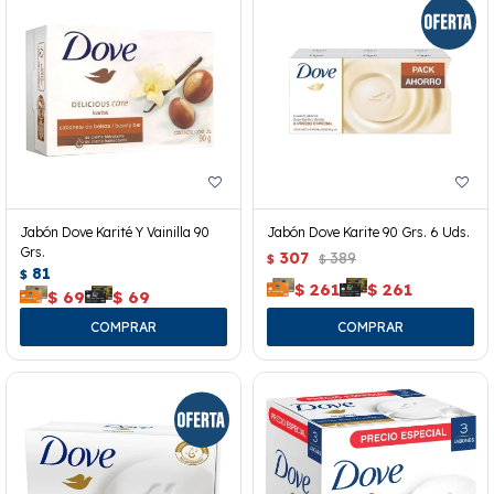
Jabón Dove Karité Y Vainilla 90
Jabón Dove Karite 90 Grs. 6 Uds.
Grs.
307
389
$
$
81
$
$
261
$
261
$
69
$
69