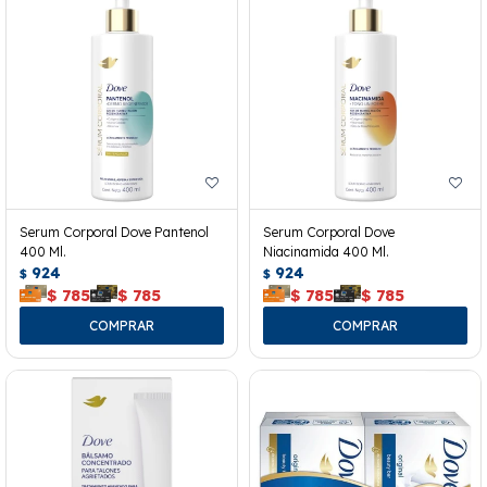
Serum Corporal Dove Pantenol
Serum Corporal Dove
400 Ml.
Niacinamida 400 Ml.
924
924
$
$
$
785
$
785
$
785
$
785