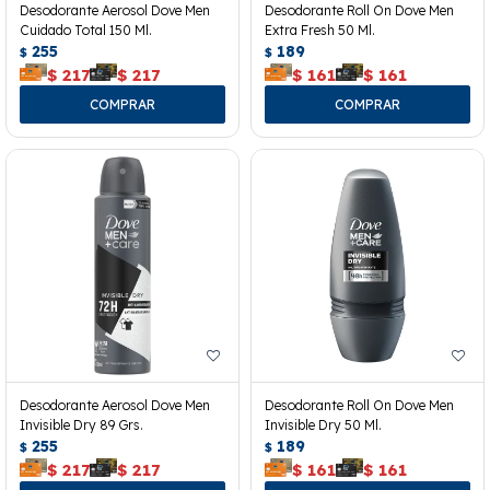
Desodorante Aerosol Dove Men
Desodorante Roll On Dove Men
Cuidado Total 150 Ml.
Extra Fresh 50 Ml.
255
189
$
$
$
217
$
217
$
161
$
161
Desodorante Aerosol Dove Men
Desodorante Roll On Dove Men
Invisible Dry 89 Grs.
Invisible Dry 50 Ml.
255
189
$
$
$
217
$
217
$
161
$
161