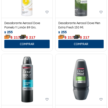
Desodorante Aerosol Dove
Desodorante Aerosol Dove Men
Pomelo Y Limón 89 Grs.
Extra Fresh 150 Ml.
255
255
$
$
$
217
$
217
$
217
$
217