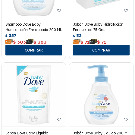
Shampoo Dove Baby
Jabón Dove Baby Hidratación
Humectación Enriquecida 200 Ml.
Enriquecida 75 Grs.
357
83
$
$
$
303
$
303
$
71
$
71
Jabón Dove Baby Líquido
Jabón Dove Baby Líquido 200 Ml.