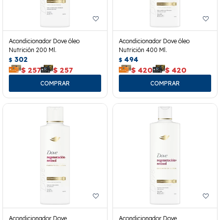
Acondicionador Dove óleo
Acondicionador Dove óleo
Nutrición 200 Ml.
Nutrición 400 Ml.
302
494
$
$
$
257
$
257
$
420
$
420
Acondicionador Dove
Acondicionador Dove