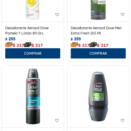
Desodorante Aerosol Dove
Desodorante Aerosol Dove Men
Pomelo Y Limón 89 Grs.
Extra Fresh 150 Ml.
255
255
$
$
$
217
$
217
$
217
$
217