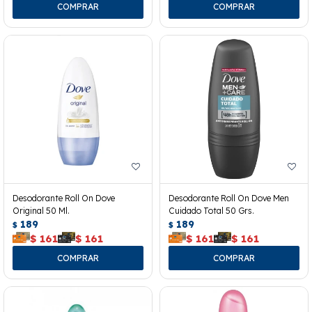
Desodorante Roll On Dove
Desodorante Roll On Dove Men
Original 50 Ml.
Cuidado Total 50 Grs.
189
189
$
$
$
161
$
161
$
161
$
161