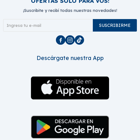
OFERTAS SOLO PARA VOS!
¡Suscribite y recibí todas nuestras novedades!
SUSCRIBIRME



Descárgate nuestra App