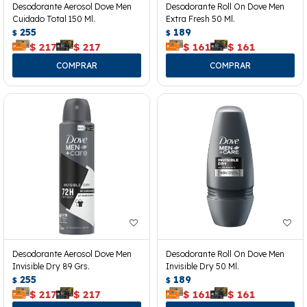
Desodorante Aerosol Dove Men
Desodorante Roll On Dove Men
Cuidado Total 150 Ml.
Extra Fresh 50 Ml.
255
189
$
$
$
217
$
217
$
161
$
161
Desodorante Aerosol Dove Men
Desodorante Roll On Dove Men
Invisible Dry 89 Grs.
Invisible Dry 50 Ml.
255
189
$
$
$
217
$
217
$
161
$
161