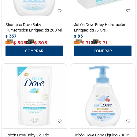
Shampoo Dove Baby
Jabón Dove Baby Hidratación
Humectación Enriquecida 200 Ml.
Enriquecida 75 Grs.
357
83
$
$
$
303
$
303
$
71
$
71
Jabón Dove Baby Líquido
Jabón Dove Baby Líquido 200 Ml.