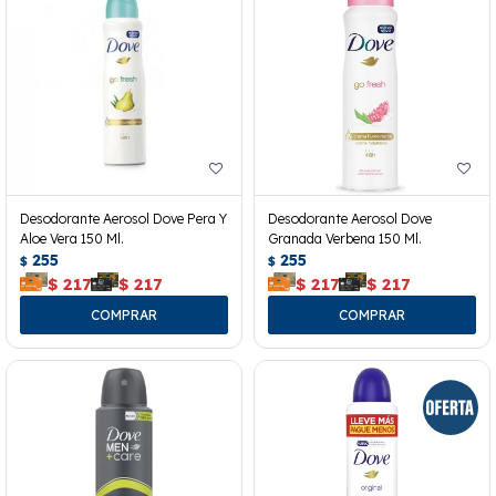
Desodorante Aerosol Dove Pera Y
Desodorante Aerosol Dove
Aloe Vera 150 Ml.
Granada Verbena 150 Ml.
255
255
$
$
$
217
$
217
$
217
$
217