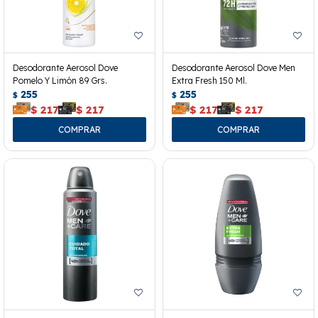
Desodorante Aerosol Dove
Desodorante Aerosol Dove Men
Pomelo Y Limón 89 Grs.
Extra Fresh 150 Ml.
255
255
$
$
$
217
$
217
$
217
$
217