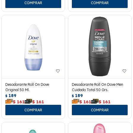
Desodorante Roll On Dove
Desodorante Roll On Dove Men
Original 50 Ml.
Cuidado Total 50 Grs.
189
189
$
$
$
161
$
161
$
161
$
161