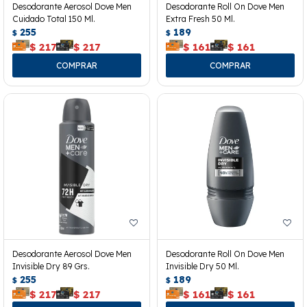
Desodorante Aerosol Dove Men
Desodorante Roll On Dove Men
Cuidado Total 150 Ml.
Extra Fresh 50 Ml.
255
189
$
$
$
217
$
217
$
161
$
161
Desodorante Aerosol Dove Men
Desodorante Roll On Dove Men
Invisible Dry 89 Grs.
Invisible Dry 50 Ml.
255
189
$
$
$
217
$
217
$
161
$
161