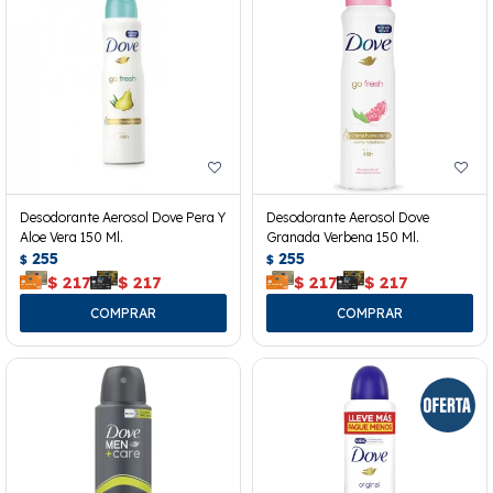
Desodorante Aerosol Dove Pera Y
Desodorante Aerosol Dove
Aloe Vera 150 Ml.
Granada Verbena 150 Ml.
255
255
$
$
$
217
$
217
$
217
$
217