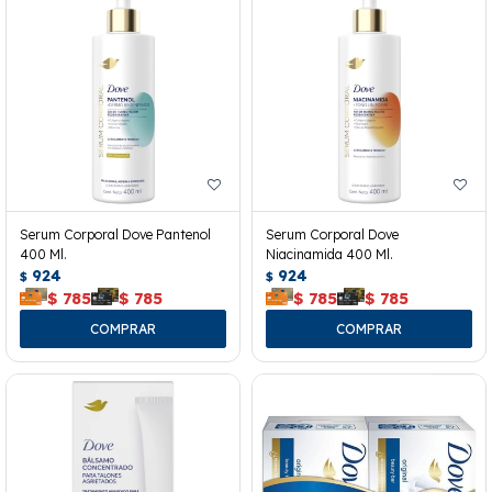
Serum Corporal Dove Pantenol
Serum Corporal Dove
400 Ml.
Niacinamida 400 Ml.
924
924
$
$
$
785
$
785
$
785
$
785