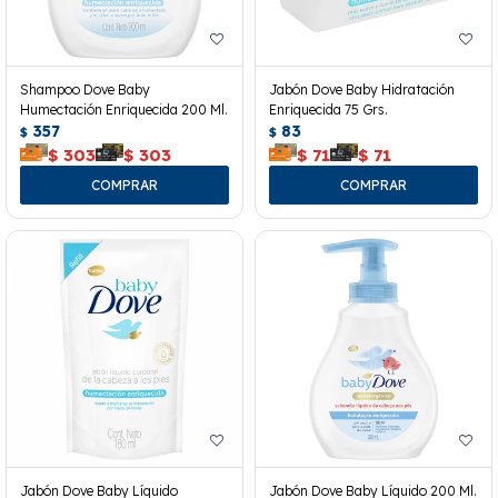
Shampoo Dove Baby
Jabón Dove Baby Hidratación
Humectación Enriquecida 200 Ml.
Enriquecida 75 Grs.
357
83
$
$
$
303
$
303
$
71
$
71
Jabón Dove Baby Líquido
Jabón Dove Baby Líquido 200 Ml.