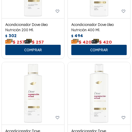
Acondicionador Dove óleo
Acondicionador Dove óleo
Nutrición 200 Ml.
Nutrición 400 Ml.
302
494
$
$
$
257
$
257
$
420
$
420
Acondicionador Dove
Acondicionador Dove