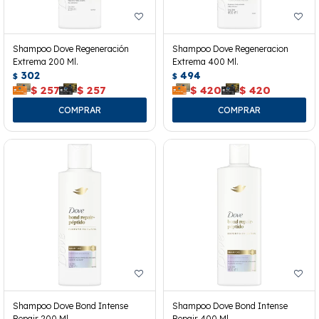
Shampoo Dove Regeneración
Shampoo Dove Regeneracion
Extrema 200 Ml.
Extrema 400 Ml.
302
494
$
$
$
257
$
257
$
420
$
420
Shampoo Dove Bond Intense
Shampoo Dove Bond Intense
Repair 200 Ml.
Repair 400 Ml.