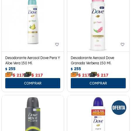
Desodorante Aerosol Dove Pera Y
Desodorante Aerosol Dove
Aloe Vera 150 Ml.
Granada Verbena 150 Ml.
255
255
$
$
$
217
$
217
$
217
$
217