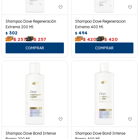
Shampoo Dove Regeneración
Shampoo Dove Regeneracion
Extrema 200 Ml.
Extrema 400 Ml.
302
494
$
$
$
257
$
257
$
420
$
420
Shampoo Dove Bond Intense
Shampoo Dove Bond Intense
Repair 200 Ml.
Repair 400 Ml.