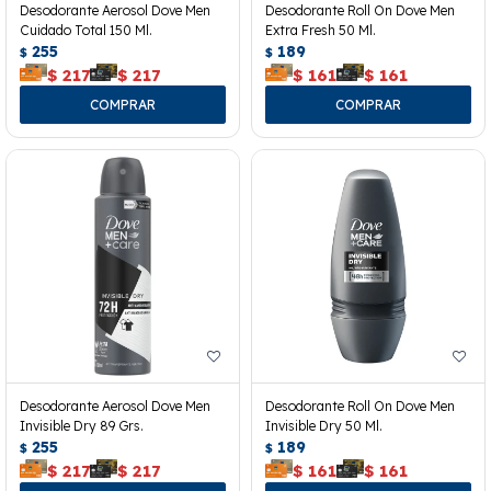
Desodorante Aerosol Dove Men
Desodorante Roll On Dove Men
Cuidado Total 150 Ml.
Extra Fresh 50 Ml.
255
189
$
$
$
217
$
217
$
161
$
161
Desodorante Aerosol Dove Men
Desodorante Roll On Dove Men
Invisible Dry 89 Grs.
Invisible Dry 50 Ml.
255
189
$
$
$
217
$
217
$
161
$
161