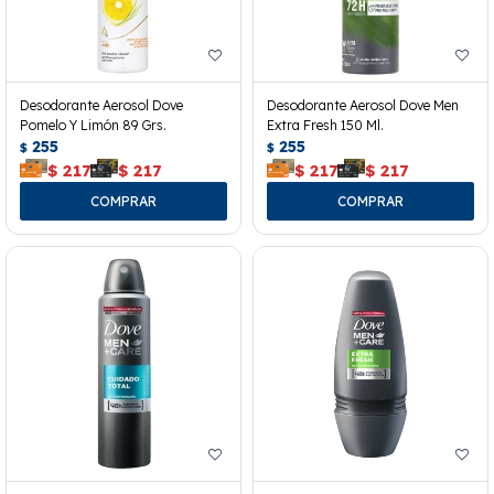
Desodorante Aerosol Dove
Desodorante Aerosol Dove Men
Pomelo Y Limón 89 Grs.
Extra Fresh 150 Ml.
255
255
$
$
$
217
$
217
$
217
$
217