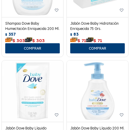
Shampoo Dove Baby
Jabón Dove Baby Hidratación
Humectación Enriquecida 200 Ml.
Enriquecida 75 Grs.
357
83
$
$
$
303
$
303
$
71
$
71
Jabón Dove Baby Líquido
Jabón Dove Baby Líquido 200 Ml.