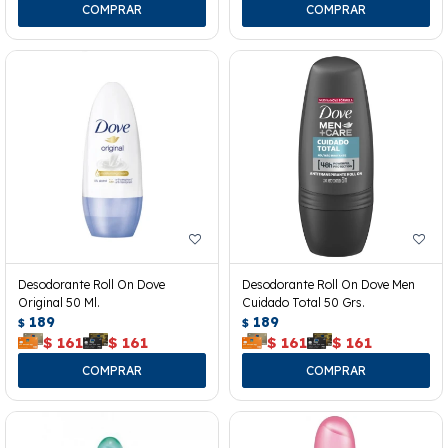
Desodorante Roll On Dove
Desodorante Roll On Dove Men
Original 50 Ml.
Cuidado Total 50 Grs.
189
189
$
$
$
161
$
161
$
161
$
161