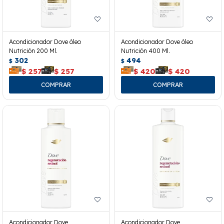
Acondicionador Dove óleo
Acondicionador Dove óleo
Nutrición 200 Ml.
Nutrición 400 Ml.
302
494
$
$
$
257
$
257
$
420
$
420
Acondicionador Dove
Acondicionador Dove