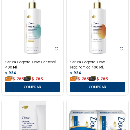
Serum Corporal Dove Pantenol
Serum Corporal Dove
400 Ml.
Niacinamida 400 Ml.
924
924
$
$
$
785
$
785
$
785
$
785