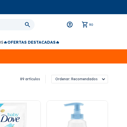
0
$
OS
🔥OFERTAS DESTACADAS🔥
89 artículos
Recomendados