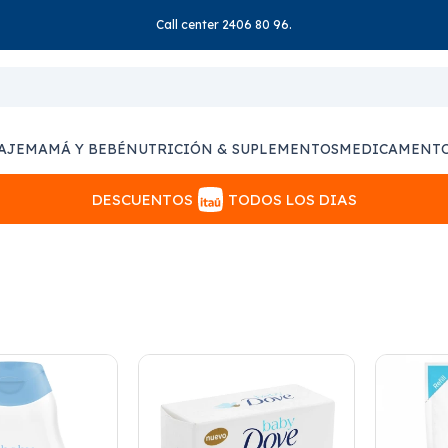
Call center 2406 80 96.
AJE
MAMÁ Y BEBÉ
NUTRICIÓN & SUPLEMENTOS
MEDICAMENT
DESCUENTOS
TODOS LOS DIAS