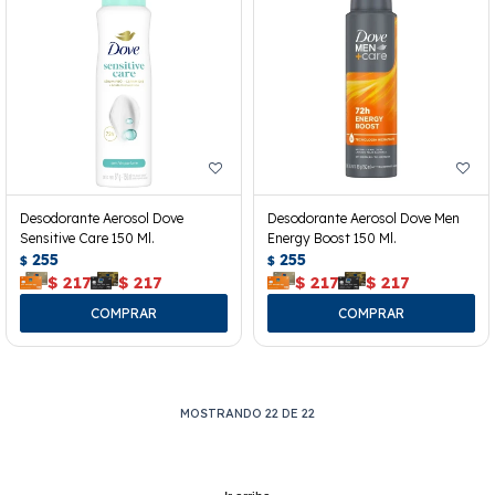
Desodorante Aerosol Dove
Desodorante Aerosol Dove Men
Sensitive Care 150 Ml.
Energy Boost 150 Ml.
255
255
$
$
$
217
$
217
$
217
$
217
MOSTRANDO
22
DE
22