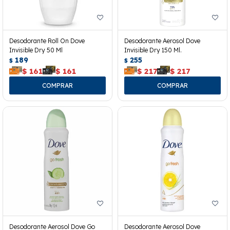
Desodorante Roll On Dove
Desodorante Aerosol Dove
Invisible Dry 50 Ml
Invisible Dry 150 Ml.
189
255
$
$
$
161
$
161
$
217
$
217
Desodorante Aerosol Dove Go
Desodorante Aerosol Dove