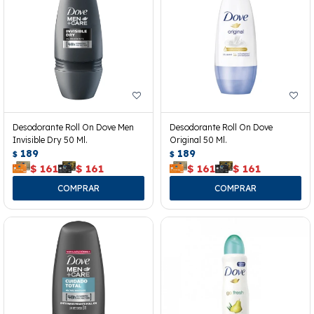
Desodorante Roll On Dove Men
Desodorante Roll On Dove
Invisible Dry 50 Ml.
Original 50 Ml.
189
189
$
$
$
161
$
161
$
161
$
161