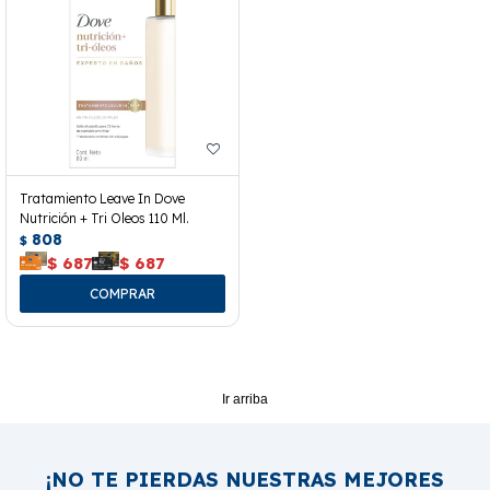
Tratamiento Leave In Dove
Nutrición + Tri Oleos 110 Ml.
808
$
$
687
$
687
Ir arriba
¡NO TE PIERDAS NUESTRAS MEJORES