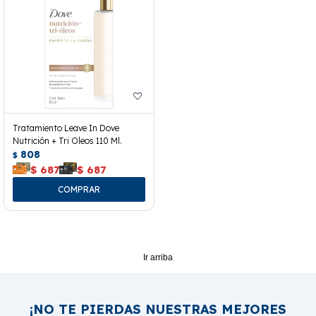
Tratamiento Leave In Dove
Nutrición + Tri Oleos 110 Ml.
808
$
$
687
$
687
Ir arriba
¡NO TE PIERDAS NUESTRAS MEJORES