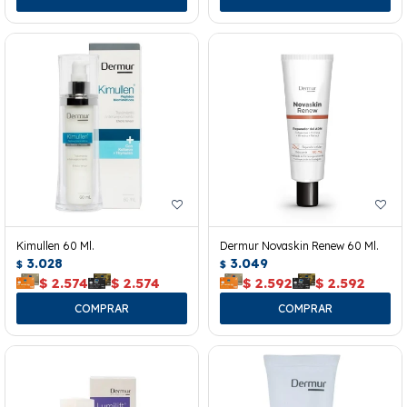
Kimullen 60 Ml.
Dermur Novaskin Renew 60 Ml.
3.028
3.049
$
$
$
2.574
$
2.574
$
2.592
$
2.592