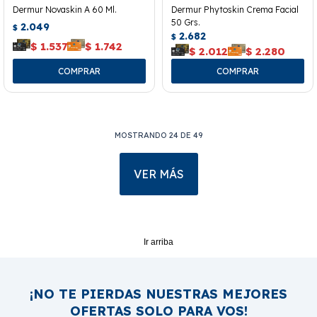
Dermur Novaskin A 60 Ml.
Dermur Phytoskin Crema Facial
50 Grs.
2.049
$
2.682
$
$
1.537
$
1.742
$
2.012
$
2.280
MOSTRANDO
24
DE
49
VER MÁS
Ir arriba
¡NO TE PIERDAS NUESTRAS MEJORES
OFERTAS SOLO PARA VOS!