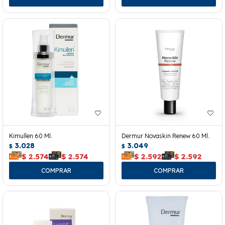
Kimullen 60 Ml.
Dermur Novaskin Renew 60 Ml.
3.028
3.049
$
$
$
2.574
$
2.574
$
2.592
$
2.592