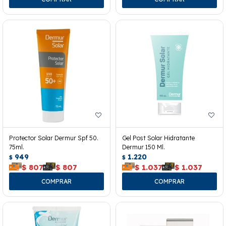
Protector Solar Dermur Spf 50.
Gel Post Solar Hidratante
75ml.
Dermur 150 Ml.
949
1.220
$
$
$
807
$
807
$
1.037
$
1.037