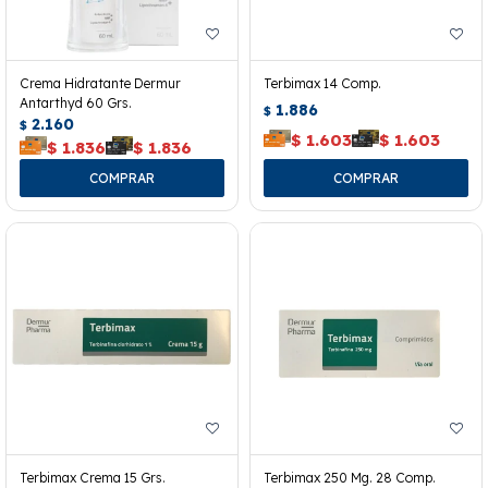
Crema Hidratante Dermur
Terbimax 14 Comp.
Antarthyd 60 Grs.
1.886
$
2.160
$
$
1.603
$
1.603
$
1.836
$
1.836
Terbimax Crema 15 Grs.
Terbimax 250 Mg. 28 Comp.