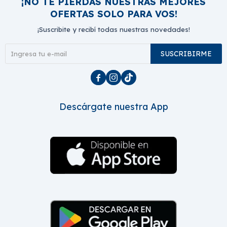
¡NO TE PIERDAS NUESTRAS MEJORES
OFERTAS SOLO PARA VOS!
¡Suscribite y recibí todas nuestras novedades!
SUSCRIBIRME



Descárgate nuestra App