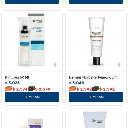
Kimullen 60 Ml.
Dermur Novaskin Renew 60 Ml.
3.028
3.049
$
$
$
2.574
$
2.574
$
2.592
$
2.592