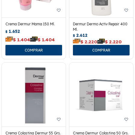
Crema Dermur Mama 150 Ml.
Dermur Dermo Activ Repair 400
Ml.
1.652
$
2.612
$
$
1.404
$
1.404
$
2.220
$
2.220
Crema Colastina Dermur 55 Grs.
Crema Dermur Colastina 50 Grs.