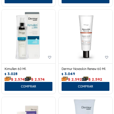
Kimullen 60 Ml.
Dermur Novaskin Renew 60 Ml.
3.028
3.049
$
$
$
2.574
$
2.574
$
2.592
$
2.592