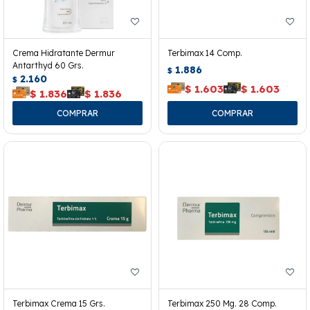
Crema Hidratante Dermur
Terbimax 14 Comp.
Antarthyd 60 Grs.
1.886
$
2.160
$
$
1.603
$
1.603
$
1.836
$
1.836
Terbimax Crema 15 Grs.
Terbimax 250 Mg. 28 Comp.