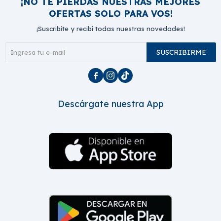
¡NO TE PIERDAS NUESTRAS MEJORES
OFERTAS SOLO PARA VOS!
¡Suscribite y recibí todas nuestras novedades!
SUSCRIBIRME



Descárgate nuestra App