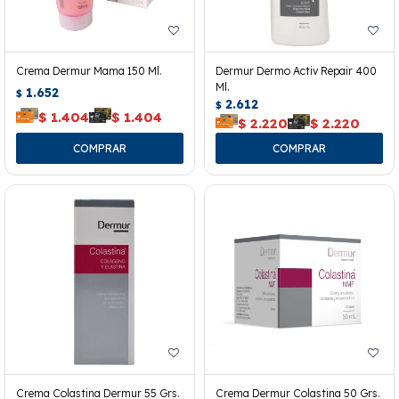
Crema Dermur Mama 150 Ml.
Dermur Dermo Activ Repair 400
Ml.
1.652
$
2.612
$
$
1.404
$
1.404
$
2.220
$
2.220
Crema Colastina Dermur 55 Grs.
Crema Dermur Colastina 50 Grs.