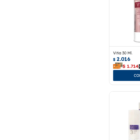
Vitia 30 Ml.
2.016
$
$
1.714