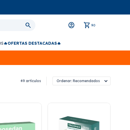
0
$
OS
🔥OFERTAS DESTACADAS🔥
49 artículos
Recomendados