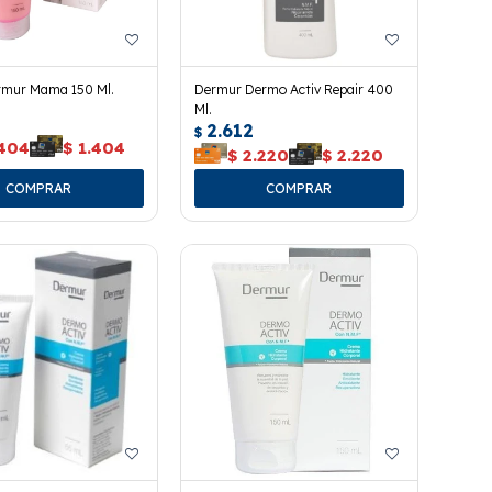
mur Mama 150 Ml.
Dermur Dermo Activ Repair 400
Ml.
2.612
$
.404
$
1.404
$
2.220
$
2.220