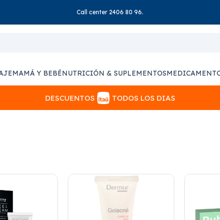
Call center 2406 80 96.
AJE
MAMÁ Y BEBÉ
NUTRICIÓN & SUPLEMENTOS
MEDICAMENT
DESCUENTOS
TODOS LOS DIAS