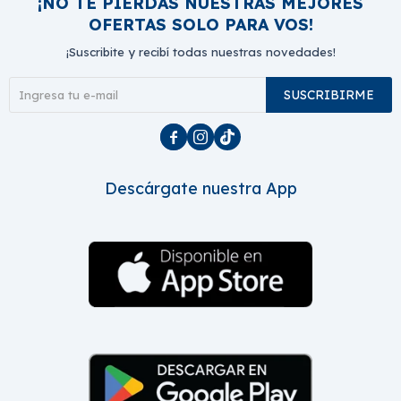
¡NO TE PIERDAS NUESTRAS MEJORES
OFERTAS SOLO PARA VOS!
¡Suscribite y recibí todas nuestras novedades!
SUSCRIBIRME



Descárgate nuestra App