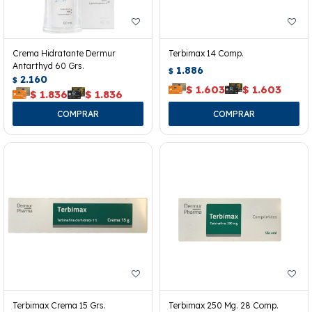
Crema Hidratante Dermur
Terbimax 14 Comp.
Antarthyd 60 Grs.
1.886
$
2.160
$
$
1.603
$
1.603
$
1.836
$
1.836
Terbimax Crema 15 Grs.
Terbimax 250 Mg. 28 Comp.