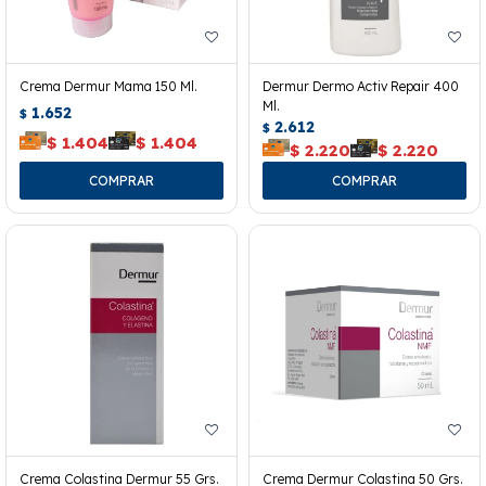
Crema Dermur Mama 150 Ml.
Dermur Dermo Activ Repair 400
Ml.
1.652
$
2.612
$
$
1.404
$
1.404
$
2.220
$
2.220
Crema Colastina Dermur 55 Grs.
Crema Dermur Colastina 50 Grs.