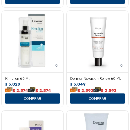
Kimullen 60 Ml.
Dermur Novaskin Renew 60 Ml.
3.028
3.049
$
$
$
2.574
$
2.574
$
2.592
$
2.592