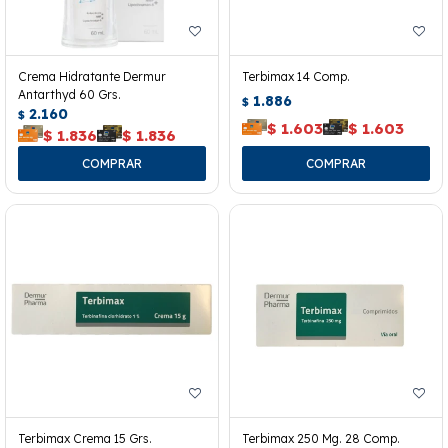
Crema Hidratante Dermur
Terbimax 14 Comp.
Antarthyd 60 Grs.
1.886
$
2.160
$
$
1.603
$
1.603
$
1.836
$
1.836
Terbimax Crema 15 Grs.
Terbimax 250 Mg. 28 Comp.