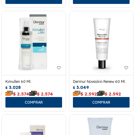
Kimullen 60 Ml.
Dermur Novaskin Renew 60 Ml.
3.028
3.049
$
$
$
2.574
$
2.574
$
2.592
$
2.592