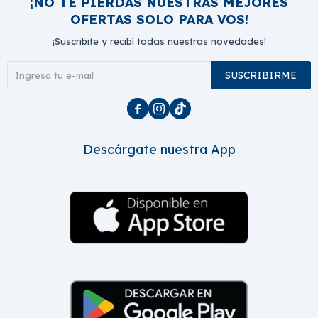
¡NO TE PIERDAS NUESTRAS MEJORES
OFERTAS SOLO PARA VOS!
¡Suscribite y recibí todas nuestras novedades!
SUSCRIBIRME



Descárgate nuestra App