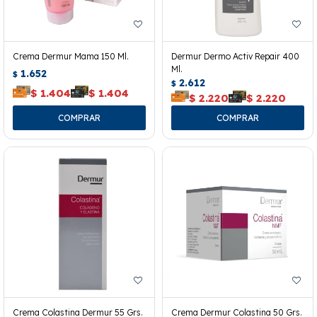
Crema Dermur Mama 150 Ml.
Dermur Dermo Activ Repair 400
Ml.
1.652
$
2.612
$
$
1.404
$
1.404
$
2.220
$
2.220
Crema Colastina Dermur 55 Grs.
Crema Dermur Colastina 50 Grs.