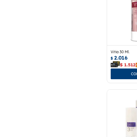
Vitia 30 Ml.
2.016
$
$
1.512