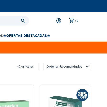
0
$
OS
🔥OFERTAS DESTACADAS🔥
49 artículos
Recomendados