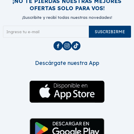
¡NO TE PIERDAS NUESTRAS MEJORES
OFERTAS SOLO PARA VOS!
¡Suscribite y recibí todas nuestras novedades!
SUSCRIBIRME



Descárgate nuestra App