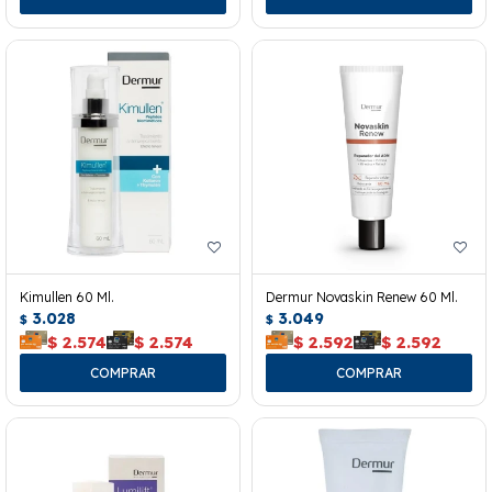
Kimullen 60 Ml.
Dermur Novaskin Renew 60 Ml.
3.028
3.049
$
$
$
2.574
$
2.574
$
2.592
$
2.592