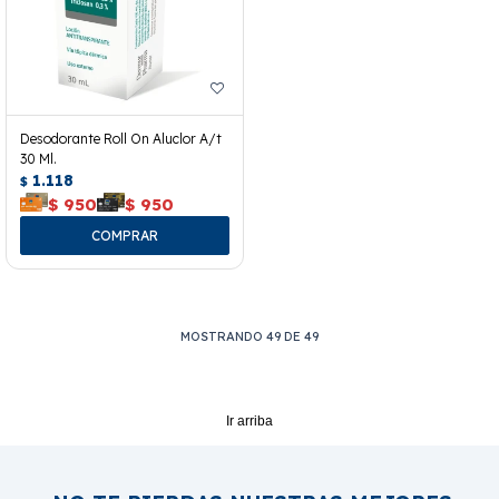
Desodorante Roll On Aluclor A/t
30 Ml.
1.118
$
$
950
$
950
MOSTRANDO
49
DE
49
Ir arriba