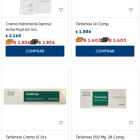
Crema Hidratante Dermur
Terbimax 14 Comp.
Antarthyd 60 Grs.
1.886
$
2.160
$
$
1.603
$
1.603
$
1.836
$
1.836
Terbimax Crema 15 Grs.
Terbimax 250 Mg. 28 Comp.