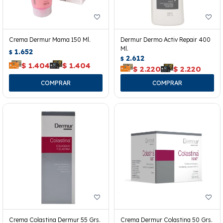
Crema Dermur Mama 150 Ml.
Dermur Dermo Activ Repair 400
Ml.
1.652
$
2.612
$
$
1.404
$
1.404
$
2.220
$
2.220
Crema Colastina Dermur 55 Grs.
Crema Dermur Colastina 50 Grs.