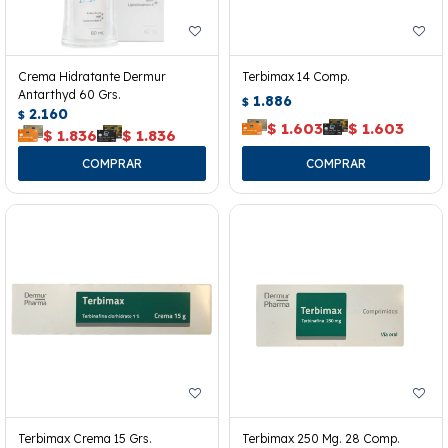
Crema Hidratante Dermur
Terbimax 14 Comp.
Antarthyd 60 Grs.
1.886
$
2.160
$
$
1.603
$
1.603
$
1.836
$
1.836
Terbimax Crema 15 Grs.
Terbimax 250 Mg. 28 Comp.