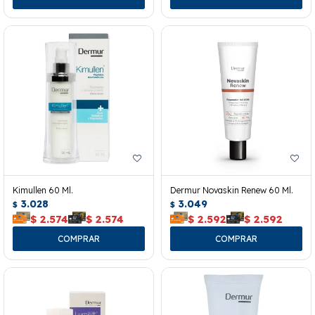
Kimullen 60 Ml.
Dermur Novaskin Renew 60 Ml.
3.028
3.049
$
$
$
2.574
$
2.574
$
2.592
$
2.592