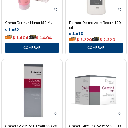
Crema Dermur Mama 150 Ml.
Dermur Dermo Activ Repair 400
Ml.
1.652
$
2.612
$
$
1.404
$
1.404
$
2.220
$
2.220
Crema Colastina Dermur 55 Grs.
Crema Dermur Colastina 50 Grs.