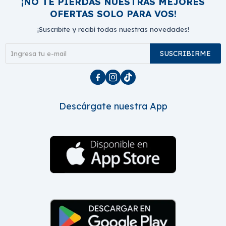
¡NO TE PIERDAS NUESTRAS MEJORES
OFERTAS SOLO PARA VOS!
¡Suscribite y recibí todas nuestras novedades!
SUSCRIBIRME



Descárgate nuestra App