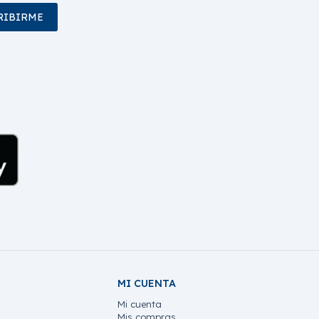
RIBIRME
MI CUENTA
Mi cuenta
Mis compras