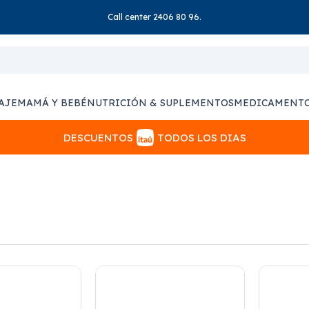
Call center 2406 80 96.
AJE
MAMÁ Y BEBÉ
NUTRICIÓN & SUPLEMENTOS
MEDICAMENT
DESCUENTOS
TODOS LOS DIAS