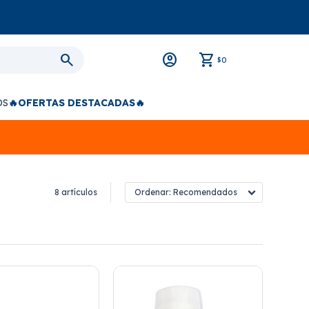
0
$
OS
🔥OFERTAS DESTACADAS🔥
8 artículos
Recomendados